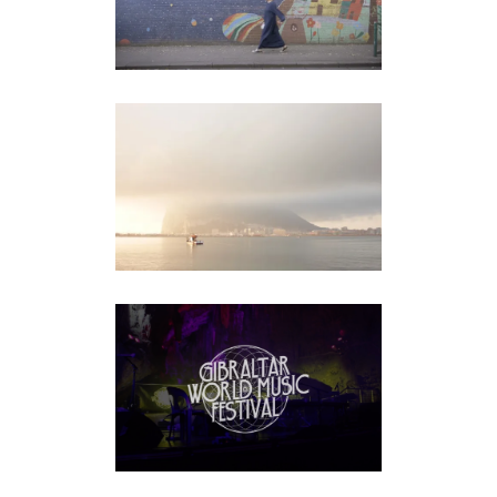
clientes
GBC
clientes
GWMF
clientes