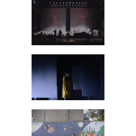
TEATRO DE LA
MAESTRANZA
clientes
TEATRE PRINCIPAL
clientes
ETUCE